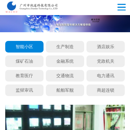
智能小区
生产制造
酒店娱乐
煤矿石油
金融系统
党政机关
教育医疗
交通物流
电力通讯
监狱审讯
船舶军舰
商超连锁