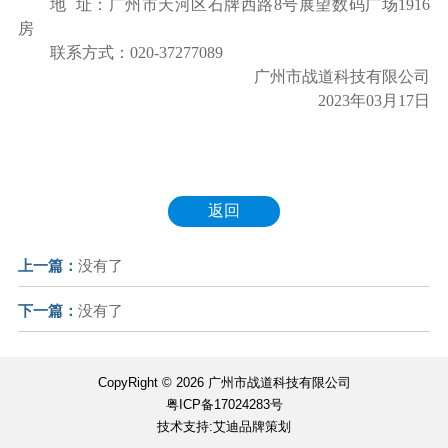
地
址：
广州市天河区石牌西路
8号展望数码广场1916
房
联系方式：
020-37277089
广州市战道科技有限公司
2023年0
3
月
17
日
返回
上一篇：
没有了
下一篇：
没有了
CopyRight © 2026 广州市战道科技有限公司
粤ICP备17024283号
技术支持:艾迪品牌策划